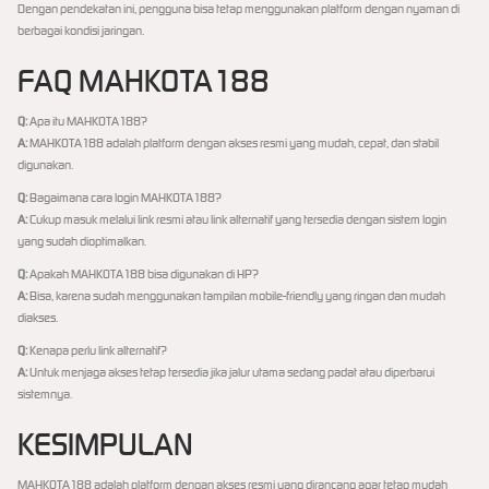
Dengan pendekatan ini, pengguna bisa tetap menggunakan platform dengan nyaman di
berbagai kondisi jaringan.
FAQ MAHKOTA188
Q:
Apa itu MAHKOTA188?
A:
MAHKOTA188 adalah platform dengan akses resmi yang mudah, cepat, dan stabil
digunakan.
Q:
Bagaimana cara login MAHKOTA188?
A:
Cukup masuk melalui link resmi atau link alternatif yang tersedia dengan sistem login
yang sudah dioptimalkan.
Q:
Apakah MAHKOTA188 bisa digunakan di HP?
A:
Bisa, karena sudah menggunakan tampilan mobile-friendly yang ringan dan mudah
diakses.
Q:
Kenapa perlu link alternatif?
A:
Untuk menjaga akses tetap tersedia jika jalur utama sedang padat atau diperbarui
sistemnya.
KESIMPULAN
MAHKOTA188 adalah platform dengan akses resmi yang dirancang agar tetap mudah