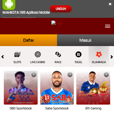
×
UNDUH
MAHKOTA188 Aplikasi Mobile
Jangan tampilkan lagi hari ini
Daftar
Masuk
MES
SLOTS
LIVE CASINO
RACE
TOGEL
OLAHRAGA
C
i
i
i
SBO Sportsbook
Saba Sportsbook
BTi Gaming