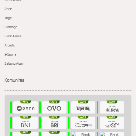
Race
Togel
Olahraga
Crash Game
Arcade
E-Sports
Sabung Ayam
Komunitas