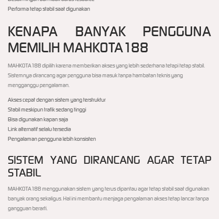
Performa tetap stabil saat digunakan
KENAPA BANYAK PENGGUNA
MEMILIH MAHKOTA188
MAHKOTA188 dipilih karena memberikan akses yang lebih sederhana tetapi tetap stabil.
Sistemnya dirancang agar pengguna bisa masuk tanpa hambatan teknis yang
mengganggu pengalaman.
Akses cepat dengan sistem yang terstruktur
Stabil meskipun trafik sedang tinggi
Bisa digunakan kapan saja
Link alternatif selalu tersedia
Pengalaman pengguna lebih konsisten
SISTEM YANG DIRANCANG AGAR TETAP
STABIL
MAHKOTA188 menggunakan sistem yang terus dipantau agar tetap stabil saat digunakan
banyak orang sekaligus. Hal ini membantu menjaga pengalaman akses tetap lancar tanpa
gangguan berarti.