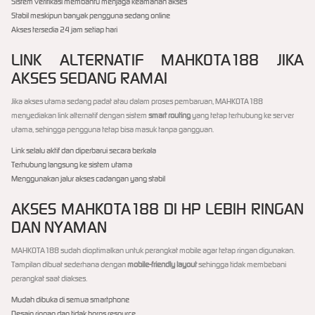
Sistem verifikasi membantu menjaga keamanan akses
Stabil meskipun banyak pengguna sedang online
Akses tersedia 24 jam setiap hari
LINK ALTERNATIF MAHKOTA188 JIKA
AKSES SEDANG RAMAI
Jika akses utama sedang padat atau dalam proses pembaruan, MAHKOTA188
menyediakan link alternatif dengan sistem
smart routing
yang tetap terhubung ke server
utama, sehingga pengguna tetap bisa masuk tanpa gangguan.
Link selalu aktif dan diperbarui secara berkala
Terhubung langsung ke sistem utama
Menggunakan jalur akses cadangan yang stabil
AKSES MAHKOTA188 DI HP LEBIH RINGAN
DAN NYAMAN
MAHKOTA188 sudah dioptimalkan untuk perangkat mobile agar tetap ringan digunakan.
Tampilan dibuat sederhana dengan
mobile-friendly layout
sehingga tidak membebani
perangkat saat diakses.
Mudah dibuka di semua smartphone
Desain ringan dan tidak boros resource