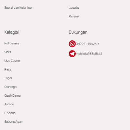
Syarat dan Ketentuan
Loyalty
Referral
Kategori
Dukungan
Hot Games
087742144297
Slots
mahkota188official
Live Casino
Race
Togel
Olahraga
Crash Game
Arcade
E-Sports
Sabung Ayam