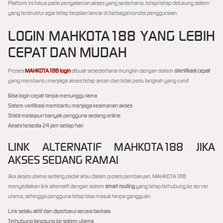
Platform ini fokus pada pengalaman akses yang sederhana, tetapi tetap didukung sistem
yang terstruktur agar tetap berjalan lancar di berbagai kondisi penggunaan.
LOGIN MAHKOTA188 YANG LEBIH
CEPAT DAN MUDAH
Proses
MAHKOTA188 login
dibuat sesederhana mungkin dengan sistem
otentikasi cepat
yang membantu menjaga akses tetap aman dan tidak perlu langkah yang rumit.
Bisa login cepat tanpa menunggu lama
Sistem verifikasi membantu menjaga keamanan akses
Stabil meskipun banyak pengguna sedang online
Akses tersedia 24 jam setiap hari
LINK ALTERNATIF MAHKOTA188 JIKA
AKSES SEDANG RAMAI
Jika akses utama sedang padat atau dalam proses pembaruan, MAHKOTA188
menyediakan link alternatif dengan sistem
smart routing
yang tetap terhubung ke server
utama, sehingga pengguna tetap bisa masuk tanpa gangguan.
Link selalu aktif dan diperbarui secara berkala
Terhubung langsung ke sistem utama