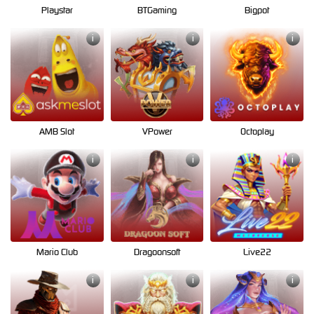
Playstar
BTGaming
Bigpot
i
i
i
AMB Slot
VPower
Octoplay
i
i
i
Mario Club
Dragoonsoft
Live22
i
i
i