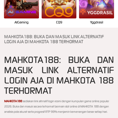
AIGaming
CQ9
Yggdrasil
MAHKOTA188: BUKA DAN MASUK LINK ALTERNATIF
LOGIN AJA DI MAHKOTA 188 TERHORMAT
MAHKOTA188: BUKA DAN
MASUK LINK ALTERNATIF
LOGIN AJA DI MAHKOTA 188
TERHORMAT
MAHKOTA188
sediakan link altrnatif login resmi dengan kumpulan game online populer
2026. Buka dan masuk secara terhormat bermain slot online di MAHKOTA 188 dengan
analisis pola akurat serta progresif RTP 99% menjamin kemenangan besar setiap hari.