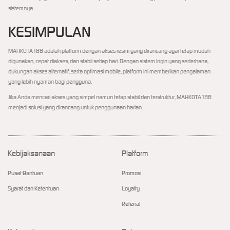
sistemnya.
KESIMPULAN
MAHKOTA188 adalah platform dengan akses resmi yang dirancang agar tetap mudah
digunakan, cepat diakses, dan stabil setiap hari. Dengan sistem login yang sederhana,
dukungan akses alternatif, serta optimasi mobile, platform ini memberikan pengalaman
yang lebih nyaman bagi pengguna.
Jika Anda mencari akses yang simpel namun tetap stabil dan terstruktur, MAHKOTA188
menjadi solusi yang dirancang untuk penggunaan harian.
Kebijaksanaan
Platform
Pusat Bantuan
Promosi
Syarat dan Ketentuan
Loyalty
Referral