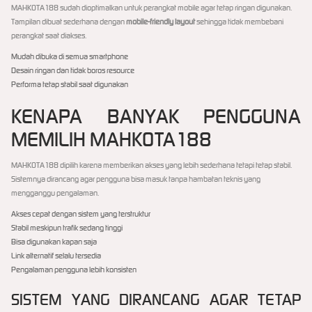
MAHKOTA188 sudah dioptimalkan untuk perangkat mobile agar tetap ringan digunakan.
Tampilan dibuat sederhana dengan
mobile-friendly layout
sehingga tidak membebani
perangkat saat diakses.
Mudah dibuka di semua smartphone
Desain ringan dan tidak boros resource
Performa tetap stabil saat digunakan
KENAPA BANYAK PENGGUNA
MEMILIH MAHKOTA188
MAHKOTA188 dipilih karena memberikan akses yang lebih sederhana tetapi tetap stabil.
Sistemnya dirancang agar pengguna bisa masuk tanpa hambatan teknis yang
mengganggu pengalaman.
Akses cepat dengan sistem yang terstruktur
Stabil meskipun trafik sedang tinggi
Bisa digunakan kapan saja
Link alternatif selalu tersedia
Pengalaman pengguna lebih konsisten
SISTEM YANG DIRANCANG AGAR TETAP