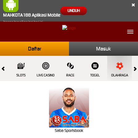
×
UNDUH
MAHKOTA188 Aplikasi Mobile
Jangan tampilkan lagi hari ini
Daftar
Masuk
MES
SLOTS
LIVE CASINO
RACE
TOGEL
OLAHRAGA
C
Saba Sportsbook