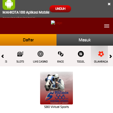
×
UNDUH
MAHKOTA188 Aplikasi Mobile
Jangan tampilkan lagi hari ini
Daftar
Masuk
GAMES
SLOTS
LIVE CASINO
RACE
TOGEL
OLAHRAGA
SBO Virtual Sports