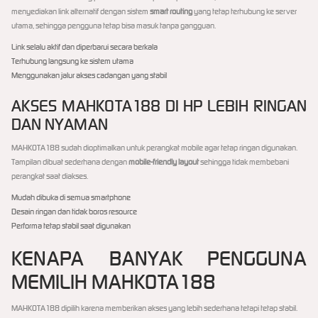
menyediakan link alternatif dengan sistem
smart routing
yang tetap terhubung ke server
utama, sehingga pengguna tetap bisa masuk tanpa gangguan.
Link selalu aktif dan diperbarui secara berkala
Terhubung langsung ke sistem utama
Menggunakan jalur akses cadangan yang stabil
AKSES MAHKOTA188 DI HP LEBIH RINGAN
DAN NYAMAN
MAHKOTA188 sudah dioptimalkan untuk perangkat mobile agar tetap ringan digunakan.
Tampilan dibuat sederhana dengan
mobile-friendly layout
sehingga tidak membebani
perangkat saat diakses.
Mudah dibuka di semua smartphone
Desain ringan dan tidak boros resource
Performa tetap stabil saat digunakan
KENAPA BANYAK PENGGUNA
MEMILIH MAHKOTA188
MAHKOTA188 dipilih karena memberikan akses yang lebih sederhana tetapi tetap stabil.