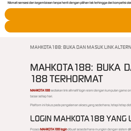
Nikmati sensasi dan kegembiraan tanpa henti dengan pilihan tak terhingga dari kompetisi ol
MAHKOTA188: BUKA DAN MASUK LINK ALTERNA
MAHKOTA188: BUKA DA
188 TERHORMAT
MAHKOTA188
sediakan link altrnatif login resmi dengan kumpulan game 
besar setiap hari.
Platform ini fokus pada pengalaman akses yang sederhana, tetapi tetap didu
LOGIN MAHKOTA188 YANG 
Proses
MAHKOTA188 login
dibuat sesederhana mungkin dengan sistem
ot