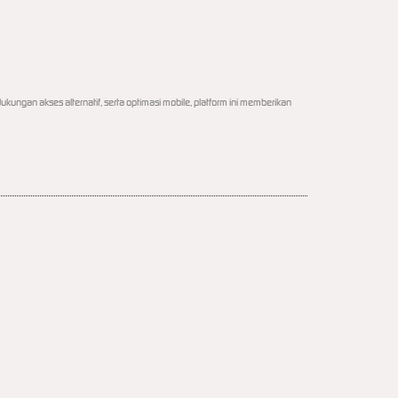
ungan akses alternatif, serta optimasi mobile, platform ini memberikan