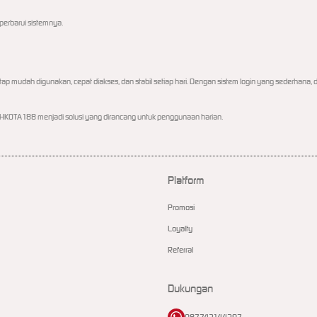
iperbarui sistemnya.
mudah digunakan, cepat diakses, dan stabil setiap hari. Dengan sistem login yang sederhana, duk
 MAHKOTA188 menjadi solusi yang dirancang untuk penggunaan harian.
Platform
Promosi
Loyalty
Referral
Dukungan
087742144297