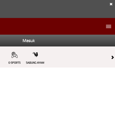
×
Masuk
E-SPORTS
SABUNG AYAM