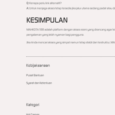
Q:
Kenapa perlu link alternatif?
A:
Untuk menjaga akses tetap tersedia jika jalur utama sedang padat atau d
KESIMPULAN
MAHKOTA188 adalah platform dengan akses resmi yang dirancang agar tetap 
pengalaman yang lebih nyaman bagi pengguna.
Jika Anda mencari akses yang simpel namun tetap stabil dan terstruktur,
Kebijaksanaan
Pusat Bantuan
Syarat dan Ketentuan
Kategori
Hot Games