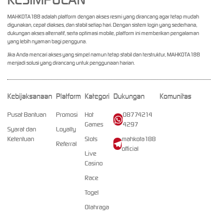
MAHKOTA188 adalah platform dengan akses resmi yang dirancang agar tetap mudah
digunakan, cepat diakses, dan stabil setiap hari. Dengan sistem login yang sederhana,
dukungan akses alternatif, serta optimasi mobile, platform ini memberikan pengalaman
yang lebih nyaman bagi pengguna.
Jika Anda mencari akses yang simpel namun tetap stabil dan terstruktur, MAHKOTA188
menjadi solusi yang dirancang untuk penggunaan harian.
Kebijaksanaan
Platform
Kategori
Dukungan
Komunitas
Pusat Bantuan
Promosi
Hot
08774214
Games
4297
Syarat dan
Loyalty
Ketentuan
Slots
mahkota188
Referral
official
Live
Casino
Race
Togel
Olahraga