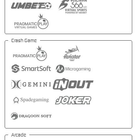
Crash Game
Arcade