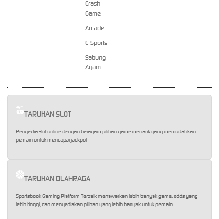
Crash
Game
Arcade
E-Sports
Sabung
Ayam
TARUHAN SLOT
Penyedia slot online dengan beragam pilihan game menarik yang memudahkan
pemain untuk mencapai jackpot
TARUHAN OLAHRAGA
Sportsbook Gaming Platform Terbaik menawarkan lebih banyak game, odds yang
lebih tinggi, dan menyediakan pilihan yang lebih banyak untuk pemain.