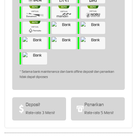
* Selama bank maintenance dan bank offline deposit dan penarikan
tidak dapat diproses
Deposit
Penarikan
Rata-rata 3 Menit
Rata-rata 5 Menit