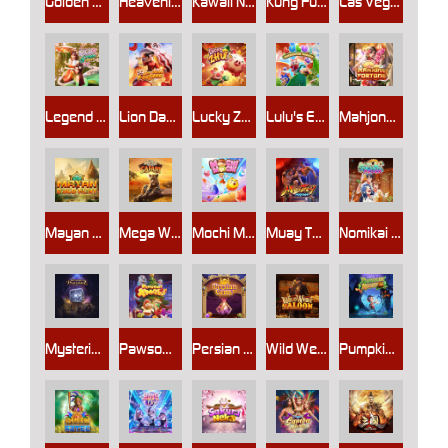
Golden Hatch
Heavenly Sage
Kawaii Neko
Kung Fu Warrior
Las Vegas Party
Legend of the White and Green Snake
Lion Dance Fortune
Lucky Zhu
Lulu's Enchanted Forest
Mahjong Fortune
Mayan Gold Hunt
Mega Wild Safari
Mochi Mochi
Muay Thai Arena
Nomikai Fever
Mysteries of Pandora
Pawsome Xmas
Persian Gems
Wild West Saloon
Pumpkin Night