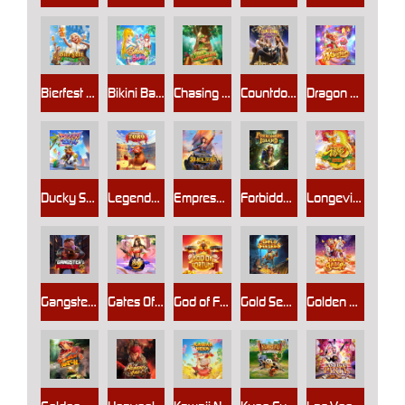
Bierfest Delight
Bikini Babes
Chasing Leprechaun Coins
Countdown to Fortune
Dragon Wonder
Ducky Spin
Legendary El Toro
Empress of the Black Seas
Forbidden Island
Longevity dragon(Fulong)
Gangster's Paradise
Gates Of Kunlun
God of Fortune
Gold Seekers
Golden Gallop