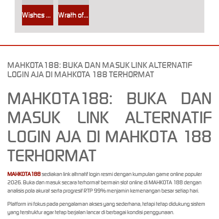
Wishes of the Genie
Wrath of Zeus
MAHKOTA188: BUKA DAN MASUK LINK ALTERNATIF
LOGIN AJA DI MAHKOTA 188 TERHORMAT
MAHKOTA188: BUKA DAN
MASUK LINK ALTERNATIF
LOGIN AJA DI MAHKOTA 188
TERHORMAT
MAHKOTA188
sediakan link altrnatif login resmi dengan kumpulan game online populer
2026. Buka dan masuk secara terhormat bermain slot online di MAHKOTA 188 dengan
analisis pola akurat serta progresif RTP 99% menjamin kemenangan besar setiap hari.
Platform ini fokus pada pengalaman akses yang sederhana, tetapi tetap didukung sistem
yang terstruktur agar tetap berjalan lancar di berbagai kondisi penggunaan.