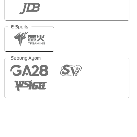
E-Sports
Sabung Ayam