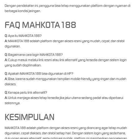
Dengan pendekatan ini, pengguna bisa tetap menggunakan platform dengan nyaman di
berbagai kondisi jaringan.
FAQ MAHKOTA188
Q:
Apa itu MAHKOTA188?
A:
MAHKOTA188 adalah platform dengan akses resmi yang mudah, cepat, dan stabil
digunakan.
Q:
Bagaimana cara login MAHKOTA188?
A:
Cukup masuk melalui link resmi atau link alternatif yang tersedia dengan sistem login
yang sudah dioptimalkan.
Q:
Apakah MAHKOTA188 bisa digunakan di HP?
A:
Bisa, karena sudah menggunakan tampilan mobile-friendly yang ringan dan mudah
diakses.
Q:
Kenapa perlu link alternatif?
A:
Untuk menjaga akses tetap tersedia jika jalur utama sedang padat atau diperbarui
sistemnya.
KESIMPULAN
MAHKOTA188 adalah platform dengan akses resmi yang dirancang agar tetap mudah
digunakan, cepat diakses, dan stabil setiap hari. Dengan sistem login yang sederhana,
dukungan akses alternatif, serta optimasi mobile, platform ini memberikan pengalaman