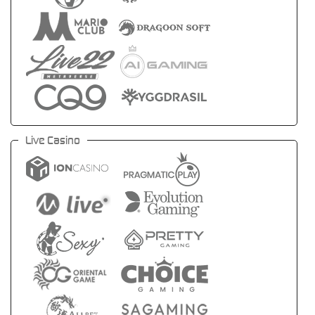
Live Casino