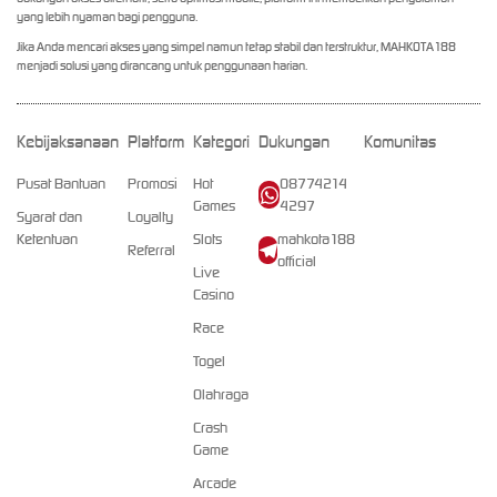
yang lebih nyaman bagi pengguna.
Jika Anda mencari akses yang simpel namun tetap stabil dan terstruktur, MAHKOTA188
menjadi solusi yang dirancang untuk penggunaan harian.
Kebijaksanaan
Platform
Kategori
Dukungan
Komunitas
Pusat Bantuan
Promosi
Hot
08774214
Games
4297
Syarat dan
Loyalty
Ketentuan
Slots
mahkota188
Referral
official
Live
Casino
Race
Togel
Olahraga
Crash
Game
Arcade