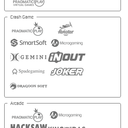
Crash Game
Arcade