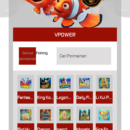
VPOWER
Semua
Fishing
permainan
Fantasy Unicorn
King Kong’s Rampage
Legendary Panda
Daily Fishing
Li Kui Pi Yu
Bird Hunter
Dragon Storm
Insect Paradise
Monster Awaken plus
Sea Food Paradise II Plus