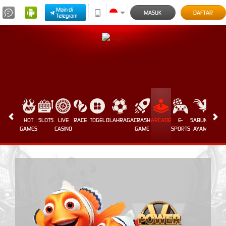
Main di
MASUK
DAFTAR
Telegram
HOT
SLOTS
LIVE
RACE
TOGEL
OLAHRAGA
CRASH
ARCADE
E-
SABUNG
PROM
GAMES
CASINO
GAME
SPORTS
AYAM