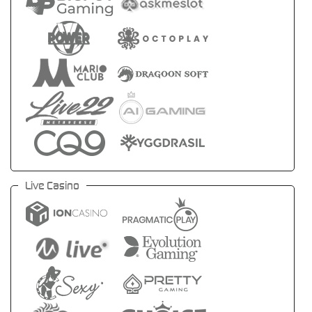
Live Casino