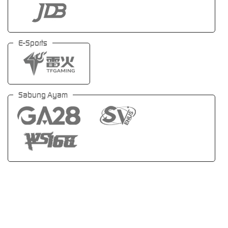
E-Sports
Sabung Ayam