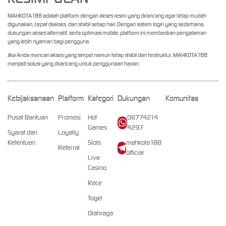
MAHKOTA188 adalah platform dengan akses resmi yang dirancang agar tetap mudah
digunakan, cepat diakses, dan stabil setiap hari. Dengan sistem login yang sederhana,
dukungan akses alternatif, serta optimasi mobile, platform ini memberikan pengalaman
yang lebih nyaman bagi pengguna.
Jika Anda mencari akses yang simpel namun tetap stabil dan terstruktur, MAHKOTA188
menjadi solusi yang dirancang untuk penggunaan harian.
Kebijaksanaan
Platform
Kategori
Dukungan
Komunitas
Pusat Bantuan
Promosi
Hot
08774214
Games
4297
Syarat dan
Loyalty
Ketentuan
Slots
mahkota188
Referral
official
Live
Casino
Race
Togel
Olahraga