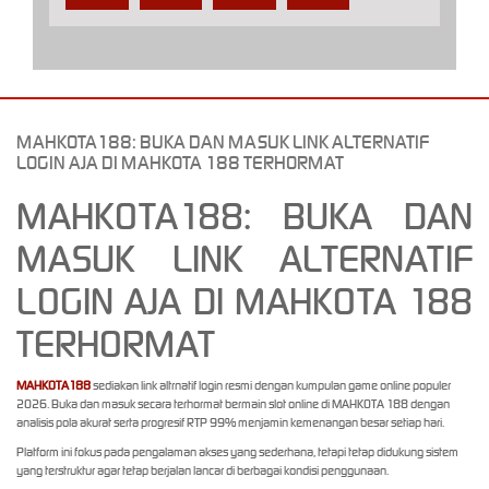
MAHKOTA188: BUKA DAN MASUK LINK ALTERNATIF
LOGIN AJA DI MAHKOTA 188 TERHORMAT
MAHKOTA188: BUKA DAN
MASUK LINK ALTERNATIF
LOGIN AJA DI MAHKOTA 188
TERHORMAT
MAHKOTA188
sediakan link altrnatif login resmi dengan kumpulan game online populer
2026. Buka dan masuk secara terhormat bermain slot online di MAHKOTA 188 dengan
analisis pola akurat serta progresif RTP 99% menjamin kemenangan besar setiap hari.
Platform ini fokus pada pengalaman akses yang sederhana, tetapi tetap didukung sistem
yang terstruktur agar tetap berjalan lancar di berbagai kondisi penggunaan.