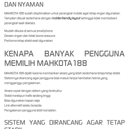
DAN NYAMAN
MAHKOTA188 sudah dioptimalkan untuk perangkat mobile agar tetap ringan digunakan.
Tampilan dibuat sederhana dengan
mobile-friendly layout
sehingga tidak membebani
perangkat saat diakses.
Mudah dibuka di semua smartphone
Desain ringan dan tidak boros resource
Performa tetap stabil saat digunakan
KENAPA BANYAK PENGGUNA
MEMILIH MAHKOTA188
MAHKOTA188 dipilih karena memberikan akses yang lebih sederhana tetapi tetap stabil.
Sistemnya dirancang agar pengguna bisa masuk tanpa hambatan teknis yang
mengganggu pengalaman.
Akses cepat dengan sistem yang terstruktur
Stabil meskipun trafik sedang tinggi
Bisa digunakan kapan saja
Link alternatif selalu tersedia
Pengalaman pengguna lebih konsisten
SISTEM YANG DIRANCANG AGAR TETAP