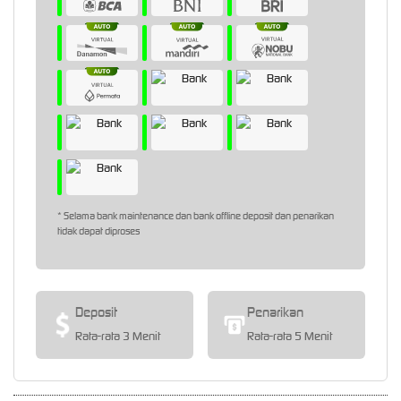
* Selama bank maintenance dan bank offline deposit dan penarikan
tidak dapat diproses
Deposit
Penarikan
Rata-rata 3 Menit
Rata-rata 5 Menit