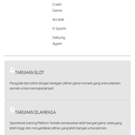
Crash
Game
Arcade
E-Sports
Sabung
Ayam
TARUHAN SLOT
Penyedia slot online dengan beragam pilihan game menarik yang memudahkan
pemain untuk mencapai jackpot
TARUHAN OLAHRAGA
Sportsbook Gaming Platform Terbaik menawarkan lebih banyak game, odds yang
lebih tinggi, dan menyediakan pilihan yang lebih banyak untuk pemain.