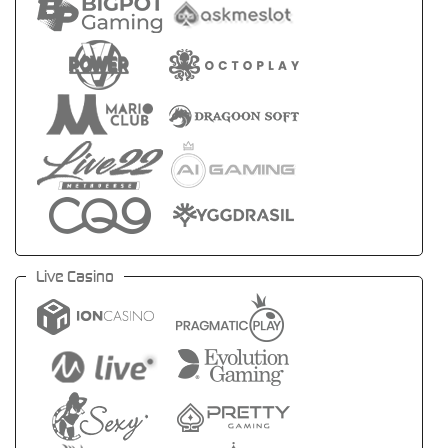
Live Casino