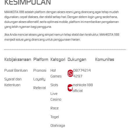
KESIMPULAN
MAHKOTA188 adalah platform dengan akses resmi yang dirancang agar tetap mudah
digunakan, cepat diakses, dan stabil setiap hari. Dengan sistem login yang sederhana,
dukungan akses alternatif, serta optimasi mobile, platform ini memberikan pengalaman
yang lebih nyaman bagi pengguna.
Jika Anda mencari akses yang simpel namun tetap stabil dan terstruktur, MAHKOTA188
menjadi solusi yang dirancang untuk penggunaan harian.
Kebijaksanaan
Platform
Kategori
Dukungan
Komunitas
Pusat Bantuan
Promosi
Hot
08774214
Games
4297
Syarat dan
Loyalty
Ketentuan
Slots
mahkota188
Referral
official
Live
Casino
Race
Togel
Olahraga