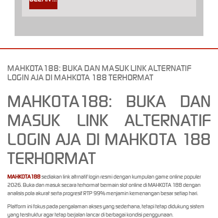
MAHKOTA188: BUKA DAN MASUK LINK ALTERNATIF
LOGIN AJA DI MAHKOTA 188 TERHORMAT
MAHKOTA188: BUKA DAN
MASUK LINK ALTERNATIF
LOGIN AJA DI MAHKOTA 188
TERHORMAT
MAHKOTA188
sediakan link altrnatif login resmi dengan kumpulan game online populer
2026. Buka dan masuk secara terhormat bermain slot online di MAHKOTA 188 dengan
analisis pola akurat serta progresif RTP 99% menjamin kemenangan besar setiap hari.
Platform ini fokus pada pengalaman akses yang sederhana, tetapi tetap didukung sistem
yang terstruktur agar tetap berjalan lancar di berbagai kondisi penggunaan.