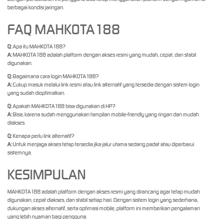
berbagai kondisi jaringan.
FAQ MAHKOTA188
Q:
Apa itu MAHKOTA188?
A:
MAHKOTA188 adalah platform dengan akses resmi yang mudah, cepat, dan stabil
digunakan.
Q:
Bagaimana cara login MAHKOTA188?
A:
Cukup masuk melalui link resmi atau link alternatif yang tersedia dengan sistem login
yang sudah dioptimalkan.
Q:
Apakah MAHKOTA188 bisa digunakan di HP?
A:
Bisa, karena sudah menggunakan tampilan mobile-friendly yang ringan dan mudah
diakses.
Q:
Kenapa perlu link alternatif?
A:
Untuk menjaga akses tetap tersedia jika jalur utama sedang padat atau diperbarui
sistemnya.
KESIMPULAN
MAHKOTA188 adalah platform dengan akses resmi yang dirancang agar tetap mudah
digunakan, cepat diakses, dan stabil setiap hari. Dengan sistem login yang sederhana,
dukungan akses alternatif, serta optimasi mobile, platform ini memberikan pengalaman
yang lebih nyaman bagi pengguna.