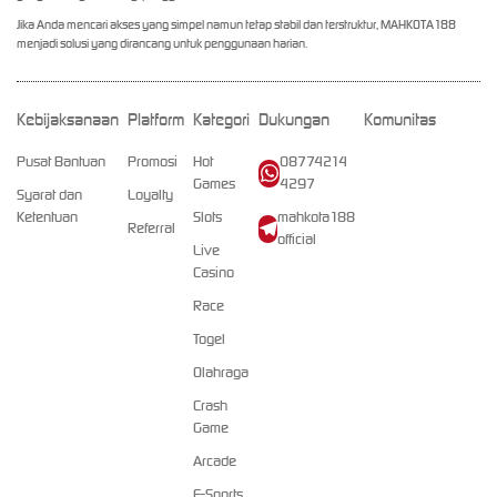
Jika Anda mencari akses yang simpel namun tetap stabil dan terstruktur, MAHKOTA188
menjadi solusi yang dirancang untuk penggunaan harian.
Kebijaksanaan
Platform
Kategori
Dukungan
Komunitas
Pusat Bantuan
Promosi
Hot
08774214
Games
4297
Syarat dan
Loyalty
Ketentuan
Slots
mahkota188
Referral
official
Live
Casino
Race
Togel
Olahraga
Crash
Game
Arcade
E-Sports