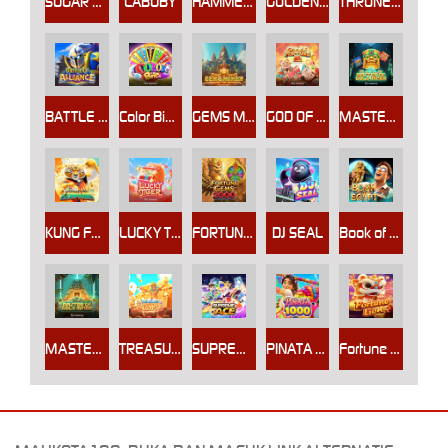
SUGAR HIGH5
LABUBY
HAMMER OF VULCAN
GOLDEN LEGEND
THRONE OF POSEIDON
BATTLE OF ALLIANCE
Color Bingo
GEMS MINER
GOD OF FORTUNE 2
MASTER OF GOLD MINER 2
KUNG FU LEOPARD
LUCKY TIGER
FORTUNE GEMS 2000
DJ SEAL
Book of Egypt
MASTER OF GOLD MINER
TREASURES OF EGYPT
SUPREME ACE
PINATA 1000
Fortune Lion