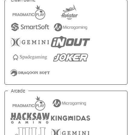
Arcade