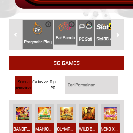
i
i
i
i
i
Facha
Fat Panda
Slot88 x PP
PG Soft
Pragmatic Play
5G GAMES
Semua
Exclusive
Top
permainan
20
BANDITO RETURNS
MAHJONG 5 DRAGONS
OLYMPUS APOLLO
WILD BOUNTY
NEKO X NEKO