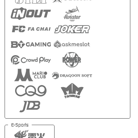
E-Sports