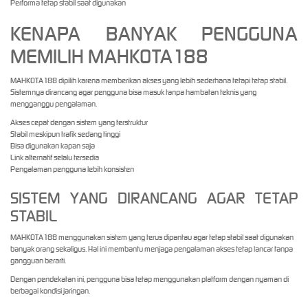
Performa tetap stabil saat digunakan
KENAPA BANYAK PENGGUNA
MEMILIH MAHKOTA188
MAHKOTA188 dipilih karena memberikan akses yang lebih sederhana tetapi tetap stabil.
Sistemnya dirancang agar pengguna bisa masuk tanpa hambatan teknis yang
mengganggu pengalaman.
Akses cepat dengan sistem yang terstruktur
Stabil meskipun trafik sedang tinggi
Bisa digunakan kapan saja
Link alternatif selalu tersedia
Pengalaman pengguna lebih konsisten
SISTEM YANG DIRANCANG AGAR TETAP
STABIL
MAHKOTA188 menggunakan sistem yang terus dipantau agar tetap stabil saat digunakan
banyak orang sekaligus. Hal ini membantu menjaga pengalaman akses tetap lancar tanpa
gangguan berarti.
Dengan pendekatan ini, pengguna bisa tetap menggunakan platform dengan nyaman di
berbagai kondisi jaringan.