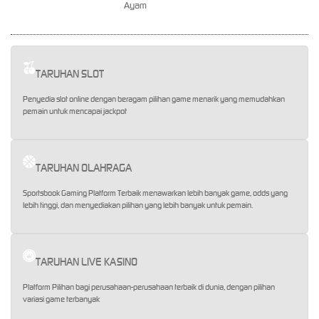
Ayam
TARUHAN SLOT
Penyedia slot online dengan beragam pilihan game menarik yang memudahkan
pemain untuk mencapai jackpot
TARUHAN OLAHRAGA
Sportsbook Gaming Platform Terbaik menawarkan lebih banyak game, odds yang
lebih tinggi, dan menyediakan pilihan yang lebih banyak untuk pemain.
TARUHAN LIVE KASINO
Platform Pilihan bagi perusahaan-perusahaan terbaik di dunia, dengan pilihan
variasi game terbanyak