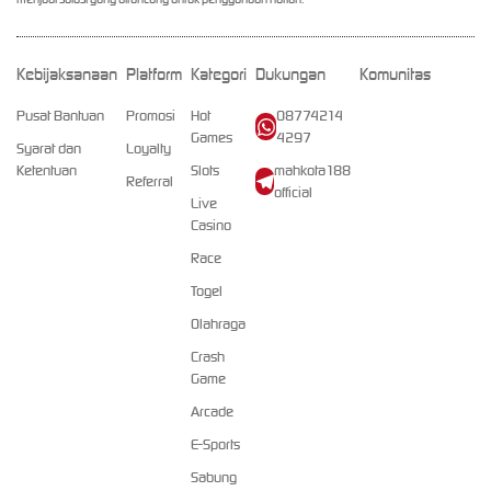
Kebijaksanaan
Platform
Kategori
Dukungan
Komunitas
Pusat Bantuan
Promosi
Hot
08774214
Games
4297
Syarat dan
Loyalty
Ketentuan
Slots
mahkota188
Referral
official
Live
Casino
Race
Togel
Olahraga
Crash
Game
Arcade
E-Sports
Sabung