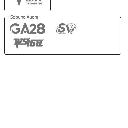
Sabung Ayam