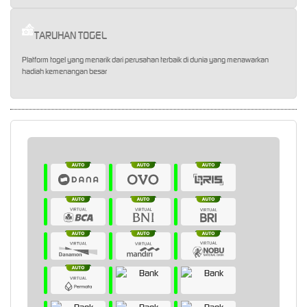
TARUHAN TOGEL
Platform togel yang menarik dari perusahan terbaik di dunia yang menawarkan
hadiah kemenangan besar